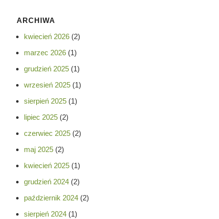
ARCHIWA
kwiecień 2026
(2)
marzec 2026
(1)
grudzień 2025
(1)
wrzesień 2025
(1)
sierpień 2025
(1)
lipiec 2025
(2)
czerwiec 2025
(2)
maj 2025
(2)
kwiecień 2025
(1)
grudzień 2024
(2)
październik 2024
(2)
sierpień 2024
(1)