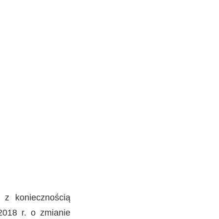
 z koniecznością
018 r. o zmianie