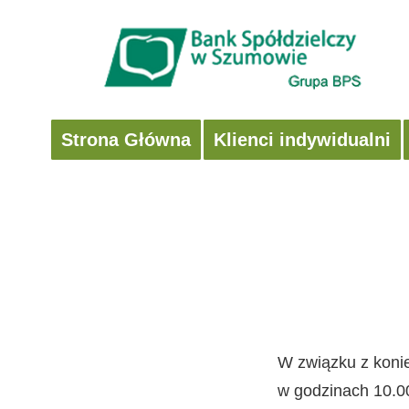
Strona Główna
Klienci indywidualni
W związku z koni
w godzinach 10.00