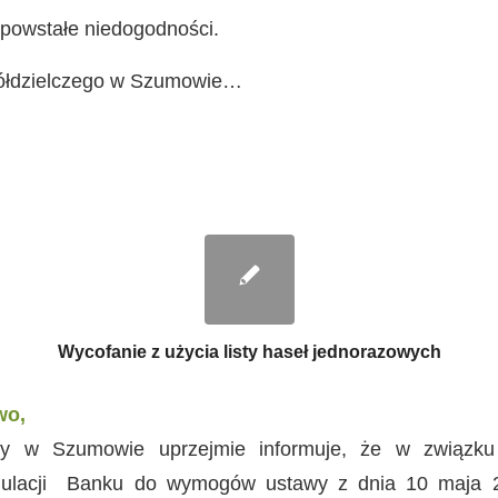
powstałe niedogodności.
ółdzielczego w Szumowie…
Wycofanie z użycia listy haseł jednorazowych
wo,
zy w Szumowie uprzejmie informuje, że w związku
gulacji Banku do wymogów ustawy z dnia 10 maja 2