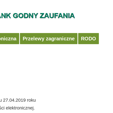
oniczna
Przelewy zagraniczne
RODO
u 27.04.2019 roku
i elektronicznej.