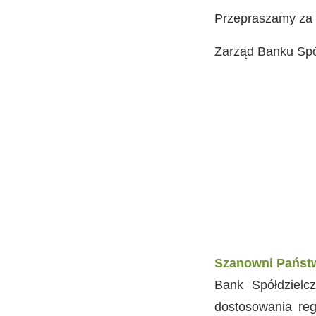
Przepraszamy za 
Zarząd Banku Sp
Szanowni Państ
Bank Spółdzielc
dostosowania re