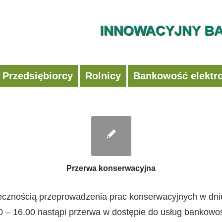
Przedsiębiorcy
Rolnicy
Bankowość elektr
Przerwa konserwacyjna
ecznością przeprowadzenia prac konserwacyjnych w dni
 – 16.00 nastąpi przerwa w dostępie do usług bankowośc