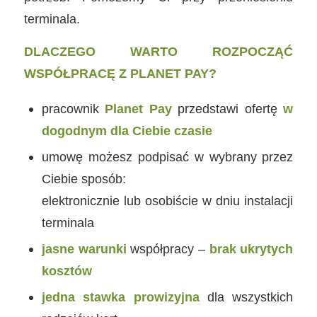
terminala.
DLACZEGO WARTO ROZPOCZĄĆ
WSPÓŁPRACĘ Z PLANET PAY?
pracownik
Planet Pay
przedstawi ofertę
w
dogodnym dla Ciebie czasie
umowę możesz podpisać w wybrany przez
Ciebie sposób:
elektronicznie lub osobiście w dniu instalacji
terminala
jasne warunki
współpracy –
brak ukrytych
kosztów
jedna stawka prowizyjna
dla wszystkich