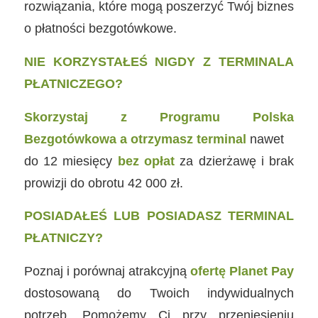
rozwiązania, które mogą poszerzyć Twój biznes
o płatności bezgotówkowe.
NIE KORZYSTAŁEŚ NIGDY Z TERMINALA
PŁATNICZEGO?
Skorzystaj z Programu
Polska
Bezgotówkowa a otrzymasz terminal
nawet
do 12 miesięcy
bez opłat
za dzierżawę i brak
prowizji do obrotu 42 000 zł.
POSIADAŁEŚ LUB POSIADASZ TERMINAL
PŁATNICZY?
Poznaj i porównaj atrakcyjną
ofertę Planet Pay
dostosowaną do Twoich indywidualnych
potrzeb. Pomożemy Ci przy przeniesieniu