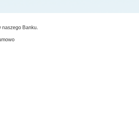
ów naszego Banku.
Szumowo