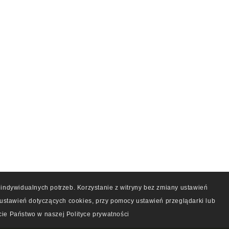
indywidualnych potrzeb. Korzystanie z witryny bez zmiany ustawień
tawień dotyczących cookies, przy pomocy ustawień przeglądarki lub
ie Państwo w naszej Polityce prywatności