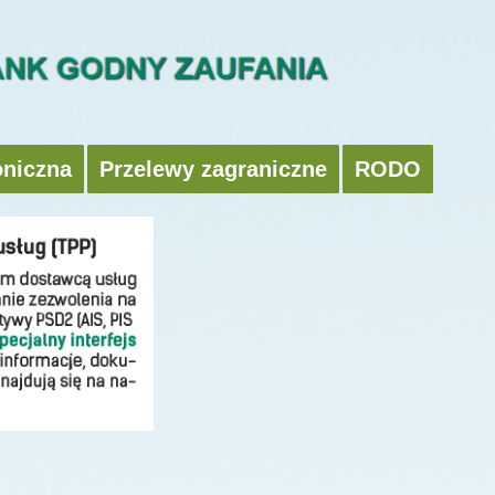
oniczna
Przelewy zagraniczne
RODO