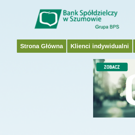
Strona Główna
Klienci indywidualni