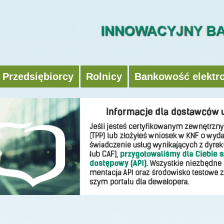
Przedsiębiorcy
Rolnicy
Bankowość elektr