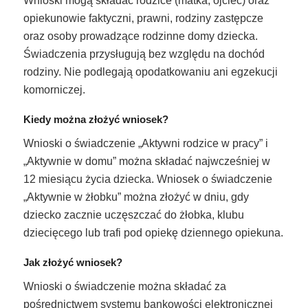
Wnioski mogą składać rodzice (matka, ojciec) oraz
opiekunowie faktyczni, prawni, rodziny zastępcze
oraz osoby prowadzące rodzinne domy dziecka.
Świadczenia przysługują bez względu na dochód
rodziny. Nie podlegają opodatkowaniu ani egzekucji
komorniczej.
Kiedy można złożyć wniosek?
Wnioski o świadczenie „Aktywni rodzice w pracy” i
„Aktywnie w domu” można składać najwcześniej w
12 miesiącu życia dziecka. Wniosek o świadczenie
„Aktywnie w żłobku” można złożyć w dniu, gdy
dziecko zacznie uczęszczać do żłobka, klubu
dziecięcego lub trafi pod opiekę dziennego opiekuna.
Jak złożyć wniosek?
Wnioski o świadczenie można składać za
pośrednictwem systemu bankowości elektronicznej